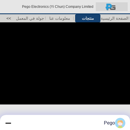
Pego Electronics (Yi Chun) Company Limited
الصفحة الرئيسية
منتجات
معلومات عنا
جولة في المعمل
>>
Pego