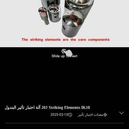
20J Striking Elements IK10 آلة اختبار تأثير البندول
معدات اختبار تأثير
2025-02-10