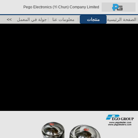
Pego Electronics (Yi Chun) Company Limited
الصفحة الرئيسية
منتجات
معلومات عنا
جولة في المعمل
>>