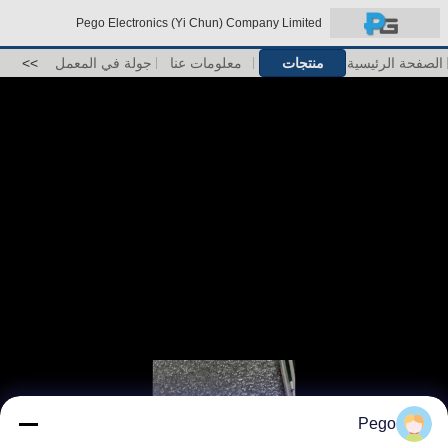
Pego Electronics (Yi Chun) Company Limited
الصفحة الرئيسية
منتجات
معلومات عنا
جولة في المعمل
>>
Pego