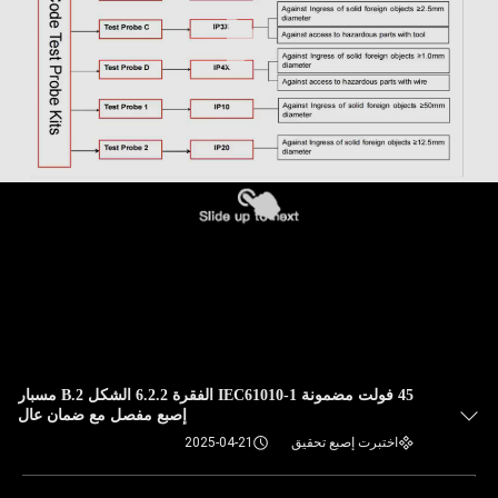
45 فولت مضمونة IEC61010-1 الفقرة 6.2.2 الشكل B.2 مسبار
إصبع مفصل مع ضمان عال
اختبرت إصبع تحقيق
2025-04-21