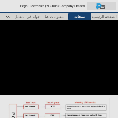
Pego Electronics (Yi Chun) Company Limited
الصفحة الرئيسية
منتجات
معلومات عنا
جولة في المعمل
>>