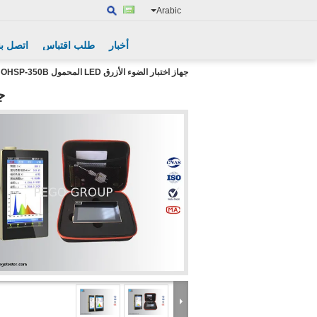
Arabic
أخبار
طلب اقتباس
اتصل بن
جهاز اختبار الضوء الأزرق LED المحمول OHSP-350B
جه