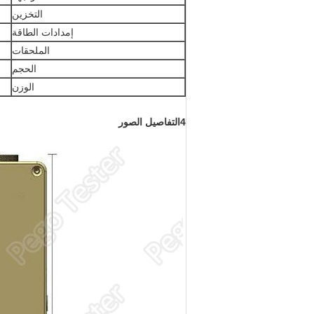
التخزين
إمدادات الطاقة
الملحقات
الحجم
الوزن
4التفاصيل الصور