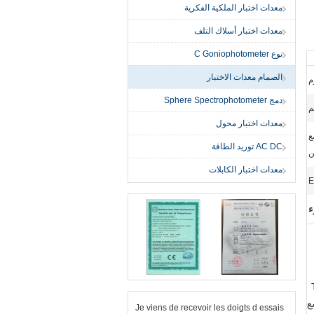
معدات اختبار الملكية الفكرية
معدات اختبار أسلاك التلف
نوع C Goniophotometer
الصمام معدات الاختبار
م
دمج Sphere Spectrophotometer
معدات اختبار محول
ع
AC DC توريد الطاقة
ن
معدات اختبار الكابلات
ء
اق واسع
Je viens de recevoir les doigts d essais