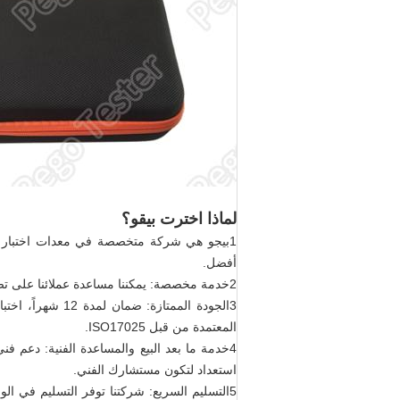
لماذا اخترت بيقو؟
1بيجو هي شركة متخصصة في معدات اختبار ال
أفضل.
2خدمة مخصصة: يمكننا مساعدة عملائنا على تصميم وتطوير معدات جديدة وفقا لمتطلباتهم. نحن مرنة وقادرة المورد.
المعتمدة من قبل ISO17025.
استعداد لتكون مستشارك الفني.
5التسليم السريع: شركتنا توفر التسليم في ا