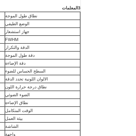
3المعلمات
نطاق طول الموجة
الوضع الطيفي
جهاز استشعار
FWHM
الدقة والتكرار
دقة طول الموجة
دقة الإضاءة
السطح الحساس للضوء
الالوان اللونية تحدد الدقة
نطاق درجة حرارة اللون
الضوء الضوئي
نطاق الإضاءة
الوقت المتكامل
بيئة العمل
الشاشة
واجهة