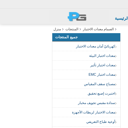
لرئيسية
الصمام معدات الاختبار
المنتجات
منزل
جميع المنتجات
كهربائيّ أمان معدات الاختبار
معدات اختبار البيئة
معدات اختبار تأثير
معدات اختبار EMC
مصباح سقف المقياس
اختبرت إصبع تحقيق
سدادة مقبس تجويف مخبار
معدات الاختبار لربطات الأجهزة
أوعية طباخ التعريفي