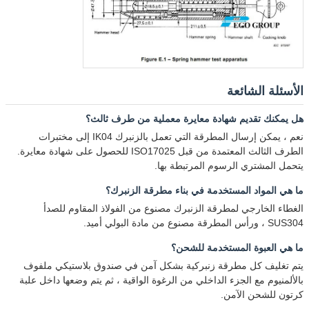
الأسئلة الشائعة
هل يمكنك تقديم شهادة معايرة معملية من طرف ثالث؟
نعم ، يمكن إرسال المطرقة التي تعمل بالزنبرك IK04 إلى مختبرات
الطرف الثالث المعتمدة من قبل ISO17025 للحصول على شهادة معايرة.
يتحمل المشتري الرسوم المرتبطة بها.
ما هي المواد المستخدمة في بناء مطرقة الزنبرك؟
الغطاء الخارجي لمطرقة الزنبرك مصنوع من الفولاذ المقاوم للصدأ
SUS304 ، ورأس المطرقة مصنوع من مادة البولي أميد.
ما هي العبوة المستخدمة للشحن؟
يتم تغليف كل مطرقة زنبركية بشكل آمن في صندوق بلاستيكي ملفوف
بالألمنيوم مع الجزء الداخلي من الرغوة الواقية ، ثم يتم وضعها داخل علبة
كرتون للشحن الآمن.