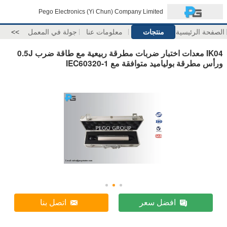
Pego Electronics (Yi Chun) Company Limited
الصفحة الرئيسية
منتجات
معلومات عنا
جولة في المعمل
>>
IK04 معدات اختبار ضربات مطرقة ربيعية مع طاقة ضرب 0.5J
ورأس مطرقة بولياميد متوافقة مع IEC60320-1
افضل سعر
اتصل بنا