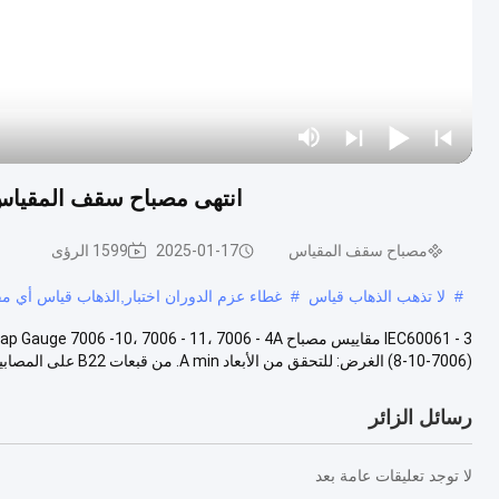
انتهى مصباح سقف المقياس 7006 -10 / 7006 - 11/7006 - 4A 12 شهرا ال
مصباح سقف المقياس
2025-01-17
1599 الرؤى
#
لا تذهب الذهاب قياس
#
غطاء عزم الدوران اختبار,الذهاب قياس أي 
(7006-10-8) الغرض: للتحقق من الأبعاد A min. من قبعات B22 على المصابيح ...
رسائل الزائر
لا توجد تعليقات عامة بعد