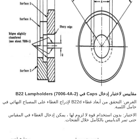
مقاييس لاختبار إدخال Caps في B22 Lampholders (7006-4A-2)
الغرض: التحقق من أبعاد غطاء B22d لإدراج الغطاء على المصباح النهائي في
حامل اللمبة.
الاختبار: بدون استخدام قوة لا لزوم لها ، يمكن إدخال الغطاء في المقياس
حتى تمر الدبابيس بالكامل خلال الفتحات.