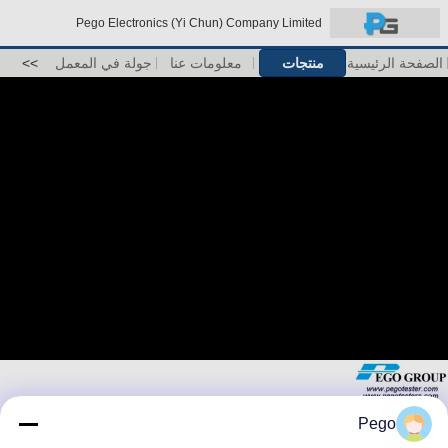
Pego Electronics (Yi Chun) Company Limited
الصفحة الرئيسية
منتجات
معلومات عنا
جولة في المعمل
>>
Pego