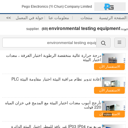
Pego Electronics (Yi Chun) Company Limited
الصفحة الرئيسية
منتجات
معلومات عنا
جولة في المعمل
>>
environmental testing equipment
جودة
supplier.
(69)
درجة حرارة عالية منخفضة الرطوبة اختبار الغرفة ، معدات
اختبار البيئة
الاستفسار الآن
إعادة تدوير نظام مراقبة البيئة اختبار مقاومة البيئة PLC
الاستفسار الآن
تأرجح أنبوب معدات اختبار البيئة مع المدمج في خزان المياه
220 فولت
الاستفسار الآن
مربع نوع IP03 IP04 غير نافذ للمطر اختبار البيئة الدائرة