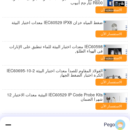
R600 تتأرجح أنبوب
الاستفسار الآن
ضغط المياه خزان IEC60529 IPX8 معدات اختبار البيئة
الاستفسار الآن
IEC60598 معدات اختبار البيئة للماء تنطبق على الإنارات
في الهواء الطلق
الاستفسار الآن
الفولاذ المقاوم للصدأ معدات اختبار البيئة IEC60695-10-2
الكرة اختبار الضغط الجهاز
الاستفسار الآن
IEC60529 IP Code Probe Kits البيئية معدات الاختبار 12
شهرا الضمان
الاستفسار الآن
50 كغ معدات اختبار البيئة 1 ص / دقيقة سرعة دوران مع
الدوار
Pego