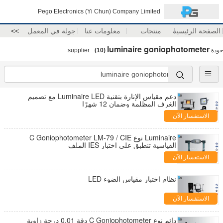
Pego Electronics (Yi Chun) Company Limited
الصفحة الرئيسية
منتجات
معلومات عنا
جولة في المعمل
>>
luminaire goniophotometer
جودة
supplier.
(10)
دعم مقياس الإنارة بتقنية Luminaire LED مع تصميم
الغرف المظلمة وضمان 12 شهرًا
الاستفسار الآن
Luminaire نوع C Goniophotometer LM-79 / CIE
القياسية تنطبق على اختبار IES الملف
الاستفسار الآن
نظام اختبار مقياس الضوء LED
الاستفسار الآن
دائم نوع C Goniophotometer دقة 0.01 درجة زاوية