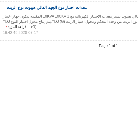
معدات اختبار نوع الجهد العالي هيبوت نوع الزيت
النفط نوع الجهد العالي هيبوت تستر معدات الاختبار الكهربائية مع 10KVA 100KV 1 المقدمة يتكون جهاز اختبار
hipot عالي الجهد من نوع الزيت من وحدة التحكم ومحول اختبار الزيت YDJ (G).يتم إنتاج محول اختبار النوع YDJ
(G) ...
قراءة المزيد
2020-07-17 16:42:49
Page 1 of 1