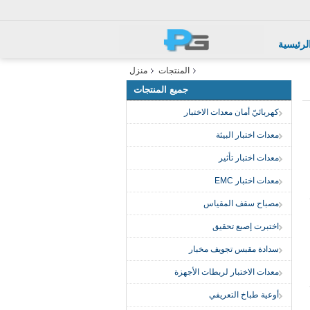
لرئيسية
المنتجات
منزل
جميع المنتجات
كهربائيّ أمان معدات الاختبار
معدات اختبار البيئة
معدات اختبار تأثير
معدات اختبار EMC
مصباح سقف المقياس
اختبرت إصبع تحقيق
سدادة مقبس تجويف مخبار
معدات الاختبار لربطات الأجهزة
أوعية طباخ التعريفي