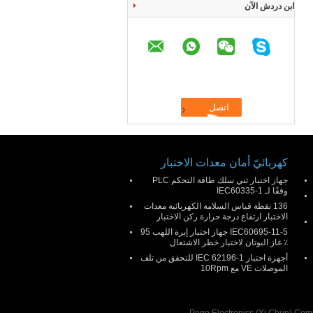
ابن دردش الآن
كهربائيّ أمان معدات الاختبار
جهاز اختبار ثني سلك طاقة التحكم PLC
وفقًا لـ IEC60335-1
136 نقطة قياس السلامة الكهربائية معدات
الاختبار ارتفاع درجة حرارة ركن الاختبار
IEC60695-11-5 جهاز اختبار إبرة اللهب 95
٪ غاز البوتان لاختبار خطر الاشتعال
أجهزة اختبار IEC 62196-1 للتحقق من تلف
الموصلات VE مع 10Rpm