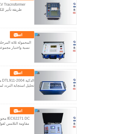
طريقة تأثير لل
اتصل
نسبة واختبار مجموعة
اتصل
اتصل
271 DC
مقاومة التلامس لقواطع الدا