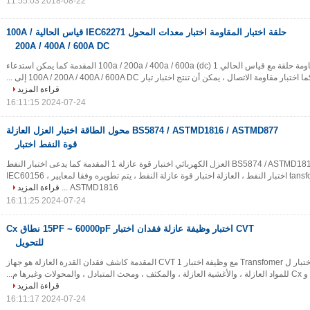
2018-08-22 11:55:03
حلقة اختبار المقاومة اختبار معدات المحول IEC62271 قياس الحالية 100A /
200A / 400A / 600A DC
IEC62271 اختبار المقاومة حلقة مع قياس الحالي 100a / 200a / 400a / 600a (dc) 1 المقدمة كما يمكن استدعاء
اومة الاتصال ، يمكن أن تنتج اختبار تيار 100A / 200A / 400A / 600A DC إلى ...
قراءة المزيد
2024-07-24 16:11:15
BS5874 / ASTMD1816 / ASTMD877 محول الطاقة اختبار العزل العازلة
قوة النفط اختبار
BS5874 / ASTMD1816 / ASTMD877 العزل الكهربائي اختبار قوة عازلة 1 المقدمة كما يدعى اختبار النفط
العازلة كما tansformer اختبار النفط ، العازلة اختبار قوة عازلة النفط ، يتم تطويره وفقا لمعايير IEC60156 ،
ASTMD1816 ...
قراءة المزيد
2024-07-24 16:11:25
CVT اختبار وظيفة عازلة فقدان اختبار 15PF ~ 60000pF نطاق Cx
للتحويل
tgδ و Cx عازلة فقدان اختبار ل Transfomer مع وظيفة اختبار CVT 1 المقدمة كاشف فقدان القدرة العازلة هو جهاز
قراءة المزيد
2024-07-24 16:11:17