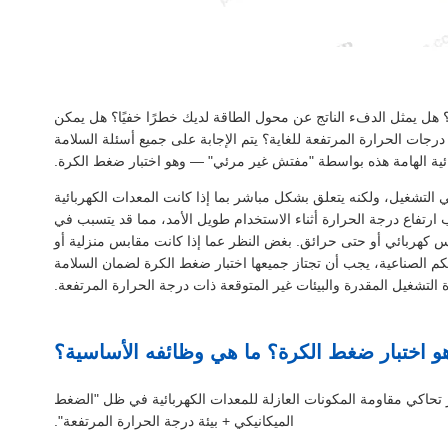
 يمثل الدفء الناتج عن محول الطاقة لديك خطرًا خفيًا؟ هل يمكن
درجات الحرارة المرتفعة للغاية؟ يتم الإجابة على جميع أسئلة السلامة
ائية الهامة هذه بواسطة "مفتش غير مرئي" — وهو اختبار ضغط الكرة.
 التشغيل، ولكنه يتعلق بشكل مباشر بما إذا كانت المعدات الكهربائية
ارتفاع درجة الحرارة أثناء الاستخدام طويل الأمد، مما قد يتسبب في
 كهربائي أو حتى حرائق. بغض النظر عما إذا كانت مقابس منزلية أو
م الصناعية، يجب أن تجتاز جميعها اختبار ضغط الكرة لضمان السلامة
لتشغيل المقدرة والبيئات غير المتوقعة ذات درجة الحرارة المرتفعة.
و اختبار ضغط الكرة؟ ما هي وظائفه الأساسية؟
 تحاكي مقاومة المكونات العازلة للمعدات الكهربائية في ظل "الضغط
الميكانيكي + بيئة درجة الحرارة المرتفعة".