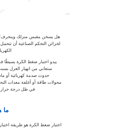
هل يسخن مقبس منزلك وينحرف؟ هل
لخزائن التحكم الصناعية أن تتحمل 
الكهرب
يبدو اختبار ضغط الكرة بسيطًا في
ستعاني من انهيار العزل بسبب 
حدوث صدمة كهربائية أو ماس
محولات طاقة أو أغلفة معدات التحك
في ظل درجة حرارة ا
ما ه
اختبار ضغط الكرة هو طريقة اختبار