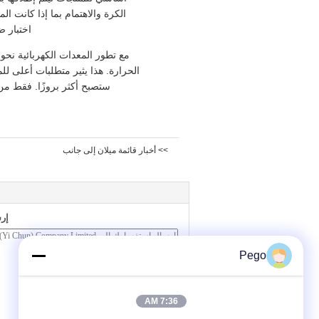
الكرة والاهتمام بما إذا كانت ا
اختبار 
مع تطور المعدات الكهربائية نحو "
الحرارة. هذا يثير متطلبات أعلى للم
ستصبح أكثر بروزًا. فقط من 
>> أخبار قائمة ميلان إلى جانب
إر
Pego
7:36 AM