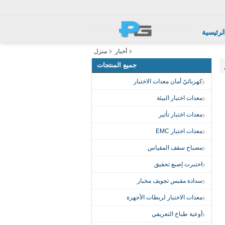
لرئيسية
أخبار
منزل
جميع المنتجات
كهربائيّ أمان معدات الاختبار
معدات اختبار البيئة
معدات اختبار تأثير
معدات اختبار EMC
مصباح سقف المقياس
اختبرت إصبع تحقيق
سدادة مقبس تجويف مخبار
معدات الاختبار لربطات الأجهزة
أوعية طباخ التعريفي