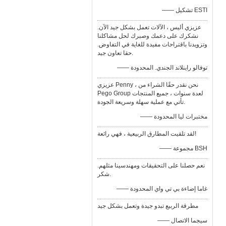
—— تشكيل ESTI
عزيزي أليس ، الآلات تعمل بشكل جيد الآن.
نشكرك على دعمك وصبرك لحل مشاكلنا
وتزويدنا باقتراحات مفيدة للغاية في التفاوض.
حقا تعاون جيد.
—— توفالو راينلاند الجندي. المحدودة
عزيزي Penny ، نحن نقدر حقًا الشراء من
Pego Group لعدة سنوات ، جميع المنتجات
تأتي مع عملية سهلة وسريعة الجودة.
—— مختبرات ليا المحدودة
لقد تلقيت المطارق الربيعية ، فهي رائعة!
—— مجموعة BSH
نعم حصلنا على التحقيقات ومهندسينا مثلهم.
شكر.
—— غاما إضاءة بي تي واي المحدودة
مطرقة الربيع تبدو جيدة وتعمل بشكل جيد
—— سيجما الاتصال