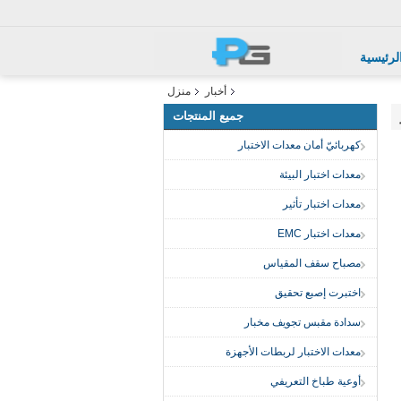
لرئيسية
أخبار
منزل
جميع المنتجات
كهربائيّ أمان معدات الاختبار
معدات اختبار البيئة
معدات اختبار تأثير
معدات اختبار EMC
مصباح سقف المقياس
اختبرت إصبع تحقيق
سدادة مقبس تجويف مخبار
معدات الاختبار لربطات الأجهزة
أوعية طباخ التعريفي