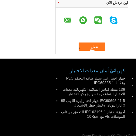
ابن دردش الآن
كهربائيّ أمان معدات الاختبار
جهاز اختبار ثني سلك طاقة التحكم PLC
وفقًا لـ IEC60335-1
136 نقطة قياس السلامة الكهربائية معدات
الاختبار ارتفاع درجة حرارة ركن الاختبار
IEC60695-11-5 جهاز اختبار إبرة اللهب 95
٪ غاز البوتان لاختبار خطر الاشتعال
أجهزة اختبار IEC 62196-1 للتحقق من تلف
الموصلات VE مع 10Rpm