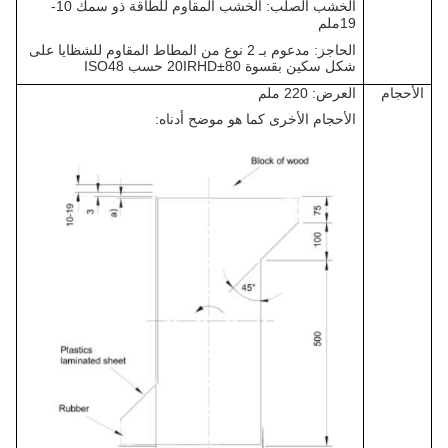
الخشب الصلب: الخشب المقاوم للطاقة ذو سمك 1
0-
19
ملم
الحاجز: مدعوم بـ 2 نوع من المطاط المقاوم للشظايا على
شكل سكين بقسوة 80±20IRHD حسب ISO48
الأحجام
العرض: 220 ملم
الأحجام الأخرى كما هو موضح أدناه: