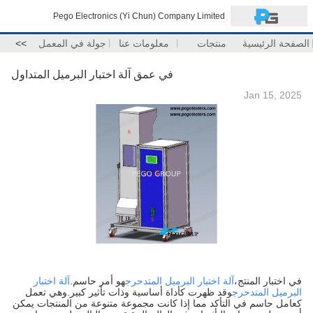
Pego Electronics (Yi Chun) Company Limited
الصفحة الرئيسية
منتجات
معلومات عنا
جولة في المعمل
>>
في عمق آلة اختبار البرميل المتداول
Jan 15, 2025
في اختبار المنتج،
آلة اختبار البرميل المتدحرج
هو أمر حاسم.
آلة اختبار
البرميل المتدحرج
وقد ظهرت كأداة أساسية وذات تأثير كبير.وهي تعمل
كعامل حاسم في التأكد مما إذا كانت مجموعة متنوعة من المنتجات يمكن