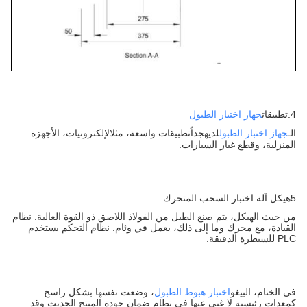
4.
تطبيقات
جهاز اختبار الطبول
الـ
جهاز اختبار الطبول
لديه
جداً
تطبيقات واسعة
، مثل
الإلكترونيات، الأجهزة
المنزلية، وقطع غيار السيارات.
5هيكل آلة اختبار السحب المتحرك
من حيث الهيكل، يتم صنع الطبل من الفولاذ اللاصق ذو القوة العالية. نظام
القيادة، مع محرك وما إلى ذلك، يعمل في وئام. نظام التحكم يستخدم
PLC للسيطرة الدقيقة.
في الختام، البيغو
اختبار هبوط الطبول
، وضعت نفسها بشكل راسخ
كمعدات رئيسية لا غنى عنها في نظام ضمان جودة المنتج الحديث.وقد