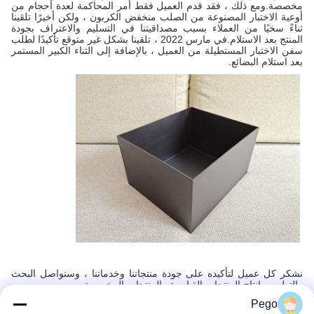
مخصصة.ومع ذلك ، فقد قدم العميل فقط أمر المحاكمة لعدة أحجام من
أوعية الاختبار المصنوعة من الصلب منخفض الكربون ، ولكن أخيرًا تلقينا
ثناءً سخيًا من العملاء بسبب مصداقيتنا في التسليم والاعتراف بجودة
المنتج بعد الاستلام.في مارس 2022 ، تلقينا بشكل غير متوقع تأكيدًا لطلب
سفن الاختبار المستطيلة من العميل ، بالإضافة إلى الثناء الكبير المستمر
بعد استلام البضائع.
نشكر كل عميل لتأكيده على جودة منتجاتنا وخدماتنا ، وسنواصل البحث
والتطوير وإنتاج المنتجات القياسية والمنتجات المخصصة.
Pego