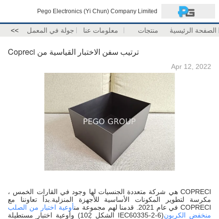
Pego Electronics (Yi Chun) Company Limited
الصفحة الرئيسية
منتجات
معلومات عنا
جولة في المعمل
>>
ترتيب سفن الاختبار القياسية من Copreci
Apr 12, 2022
COPRECI هي شركة متعددة الجنسيات لها وجود في القارات الخمس ،
مكرسة لتطوير المكونات الأساسية للأجهزة المنزلية.بدأ تعاوننا مع
COPRECI في عام 2021. قدمنا ​​لهم مجموعة من
أوعية اختبار من الصلب
منخفض الكربون
(IEC60335-2-6 الشكل 102) وأوعية اختبار مستطيلة