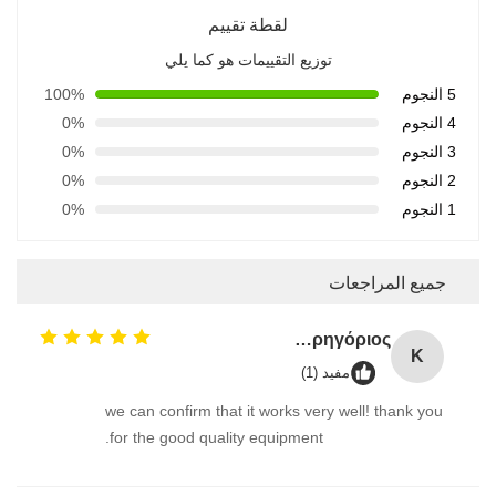
لقطة تقييم
توزيع التقييمات هو كما يلي
5 النجوم
100%
4 النجوم
0%
3 النجوم
0%
2 النجوم
0%
1 النجوم
0%
جميع المراجعات
Κουτάντος Γρηγόριος
Κ
مفيد (1)
we can confirm that it works very well! thank you
for the good quality equipment.