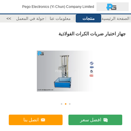
Pego Electronics (Yi Chun) Company Limited
الصفحة الرئيسية
منتجات
معلومات عنا
جولة في المعمل
>>
جهاز اختبار ضربات الكرات الفولاذية
افضل سعر
اتصل بنا