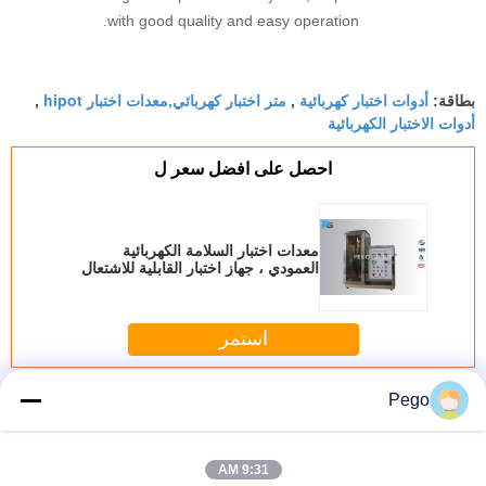
with good quality and easy operation.
أدوات اختبار كهربائية
متر اختبار كهربائي,معدات اختبار hipot
بطاقة:
,
,
أدوات الاختبار الكهربائية
احصل على افضل سعر ل
معدات اختبار السلامة الكهربائية
العمودي ، جهاز اختبار القابلية للاشتعال
المنسوجات
استمر
كهربائيّ أمان معدات الاختبار
أكثر
Pego
9:31 AM