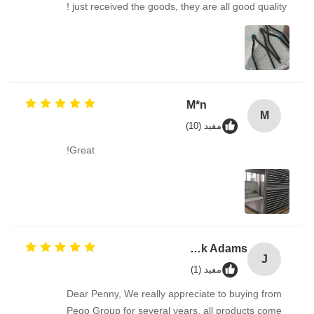
just received the goods, they are all good quality !
M*n
M
مفيد (10)
Great!
Jack Adams
J
مفيد (1)
Dear Penny, We really appreciate to buying from
Pego Group for several years, all products come