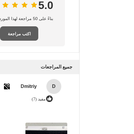
5.0
بناءً على 50 مراجعة لهذا المورد
اكتب مراجعة
جميع المراجعات
Dmitriy
D
مفيد (7)