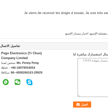
Je viens de recevoir les doigts d essais, Je suis très sati
,
اختبار مسبار الإصبع
تفاصيل الاتصال
Pego Electronics (Yi Chun)
سال استفسارك مباشرة لنا
Company Limited
Ms. Penny Peng
اتصل شخص:
+86-18979554054
الهاتف ::
86--4008266163-29929
الفاكس: