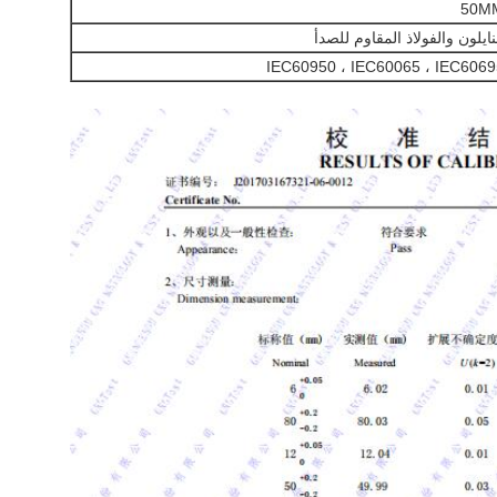
50M
نايلون والفولاذ المقاوم للصدأ
IEC60950 ، IEC60065 ، IEC6069