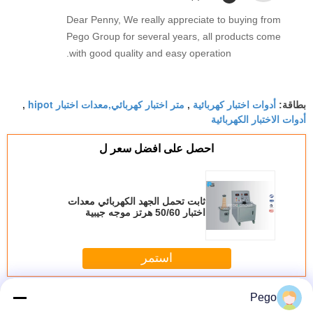
Dear Penny, We really appreciate to buying from
Pego Group for several years, all products come
with good quality and easy operation.
أدوات اختبار كهربائية
متر اختبار كهربائي,معدات اختبار hipot
بطاقة:
,
,
أدوات الاختبار الكهربائية
احصل على افضل سعر ل
ثابت تحمل الجهد الكهربائي معدات
اختبار 50/60 هرتز موجه جيبية
استمر
كهربائيّ أمان معدات الاختبار
أكثر
Pego