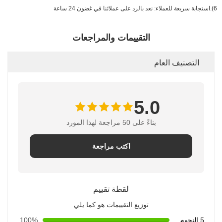
6).استجابة سريعة للعملاء: نعد بالرد على عملائنا في غضون 24 ساعة
التقييمات والمراجعات
التصنيف العام
5.0
بناءً على 50 مراجعة لهذا المورد
اكتب مراجعة
لقطة تقييم
توزيع التقييمات هو كما يلي
5 النجوم
100%