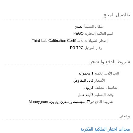
تفاصيل المنتج
مكان المنشأ:
الصين
اسم العلامة التجارية:
PEGO
إصدار الشهادات:
Third-Lab Calibration Certificate
رقم الموديل:
PG-TPC
شروط الدفع والشحن
الحد الأدنى لكمية:
1 مجموعة
الأسعار:
قابل للتفاوض
تفاصيل التغليف:
كرتون
وقت التسليم:
7 أيام عمل
شروط الدفع:
تي/T، مؤسسة ويسترن يونيون، Moneygram
وصف
معدات اختبار الملكية الفكرية