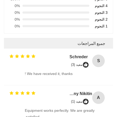
4 النجوم
0%
3 النجوم
0%
2 النجوم
0%
1 النجوم
0%
جميع المراجعات
Schreder
S
مفيد (3)
We have received it, thanks !
Anthony Nikitin
A
مفيد (1)
Equipment works perfectly. We are greatly
satisfied.