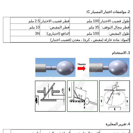
2. مواصفات اختبار المسبار C:
طول قضيب الاختبار:
100 ملم
قطر قضيب الاختبار:
2.5 ملم
قطر مجال التوقف:
35 ملم
قطر المقبض:
10 ملم
طول المقبض:
100 ملم
الدافع (اختياري):
3N
المواد: مادة عازلة (مقبض ، كرة) ، معدن (قضيب اختبار)
3. الاستخدام
4. تقرير المعايرة