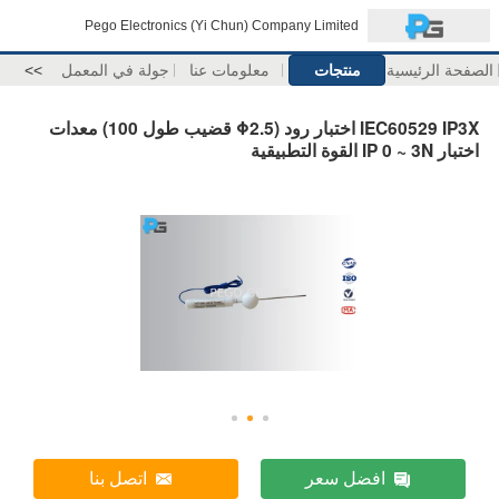
Pego Electronics (Yi Chun) Company Limited
الصفحة الرئيسية
منتجات
معلومات عنا
جولة في المعمل
>>
IEC60529 IP3X اختبار رود (Φ2.5 قضيب طول 100) معدات
اختبار IP 0 ~ 3N القوة التطبيقية
افضل سعر
اتصل بنا