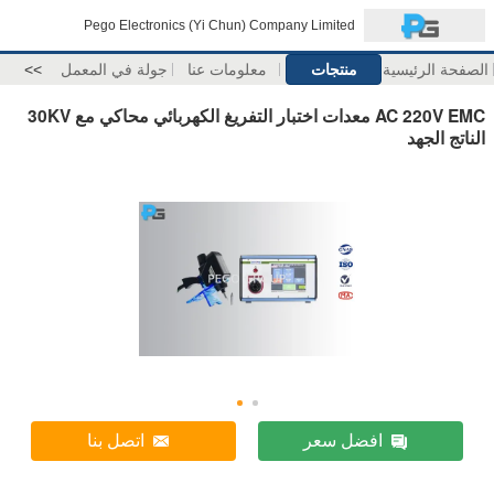
Pego Electronics (Yi Chun) Company Limited
الصفحة الرئيسية
منتجات
معلومات عنا
جولة في المعمل
>>
AC 220V EMC معدات اختبار التفريغ الكهربائي محاكي مع 30KV
الناتج الجهد
افضل سعر
اتصل بنا