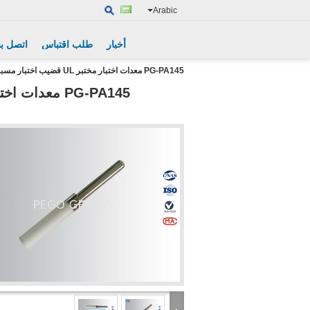
Arabic
أخبار
طلب اقتباس
اتصل بن
PG-PA145 معدات اختبار مختبر UL قضيب اختبار مسبار تلبية متطلبات UL982 القياسية