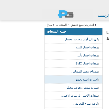
لرئيسية
اختبرت إصبع تحقيق
المنتجات
منزل
جميع المنتجات
تطلبات UL982
ة
كهربائيّ أمان معدات الاختبار
معدات اختبار البيئة
معدات اختبار تأثير
معدات اختبار EMC
مصباح سقف المقياس
اختبرت إصبع تحقيق
سدادة مقبس تجويف مخبار
معدات الاختبار لربطات الأجهزة
أوعية طباخ التعريفي