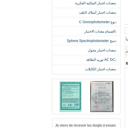
معدات اختبار الملكية الفكرية
معدات اختبار أسلاك التلف
نوع C Goniophotometer
الصمام معدات الاختبار
أ
دمج Sphere Spectrophotometer
معدات اختبار محول
AC DC توريد الطاقة
ع
معدات اختبار الكابلات
Je viens de recevoir les doigts d essais