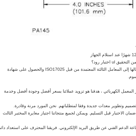
الإجابة: نعم ، يمكن لمسبار اختبار ul اختبار إرسالها إلى المعامل الثالثة المعتمدة من قبل ISO17025 والحصول على شهادة
سوم.
بار المعمل الكهربائي ، هدفنا هو تزويد عملائنا بسعر أفضل وجودة أفضل وخدمة
نحن المورد مرنة وقادرة.
ويمكن لجميع منتجاتنا اجتياز معايرة المختبر الثالث
فريقنا المحترف على استعداد دائم