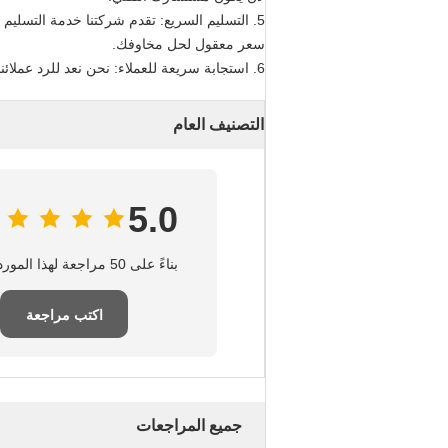
5. التسليم السريع: تقدم شركتنا خدمة التسلي
سعر معقول لحل مخاوفك.
6. استجابة سريعة للعملاء: نحن نعد للرد عملائنا خلال 24 ساعة
التصنيف العام
5.0
بناءً على 50 مراجعة لهذا المورد
اكتب مراجعة
جميع المراجعات