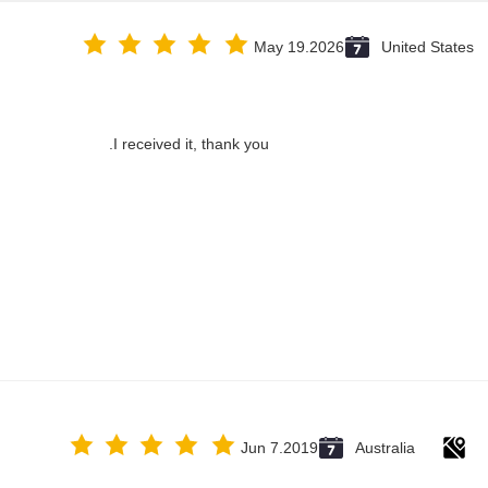
May 19.2026
United States
I received it, thank you.
Jun 7.2019
Australia