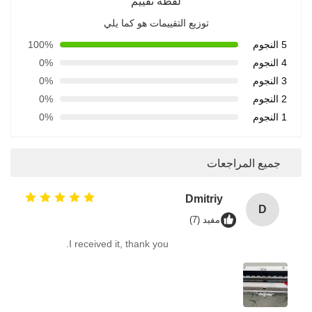
لقطة تقييم
توزيع التقييمات هو كما يلي
5 النجوم
100%
4 النجوم
0%
3 النجوم
0%
2 النجوم
0%
1 النجوم
0%
جميع المراجعات
Dmitriy
D
مفيد (7)
I received it, thank you.