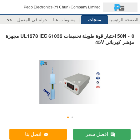
Pego Electronics (Yi Chun) Company Limited
الصفحة الرئيسية
منتجات
معلومات عنا
جولة في المعمل
>>
0 ~ 50N اختبار قوة طويلة تحقيقات UL1278 IEC 61032 مجهزة
مؤشر كهربائي 45V
افضل سعر
اتصل بنا