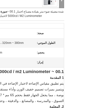
شدة مضيئة ضوء متر بقيادة مصباح اختبار 00.1 ~
صورة ك
5000cd / M2 Luminometer لاختبار الموقع
صحة:
الطول الموجي:
280nm ، 320nm ~ 380nm
بحجم:
65mm و
إبراز:
00.1 ~ 5000cd / m2 Luminometer مضيئة ضوء شدة متر لاختبار الموقع
1 المقدمة
التسوق ، والمدرسة ، والمصانع ، والدفيئة ، وح
2. المعلمة