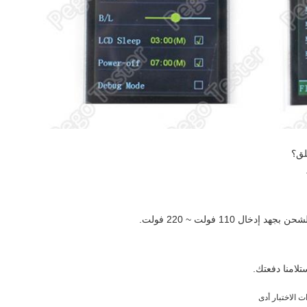
خال 110 فولت ~ 220 فولت.
ت الاختبار أدى