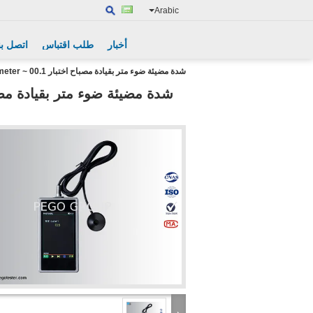
Arabic
أخبار
طلب اقتباس
اتصل بن
شدة مضيئة ضوء متر بقيادة مصباح اختبار 00.1 ~ 5000cd / M2 Luminometer لاختبار الموقع