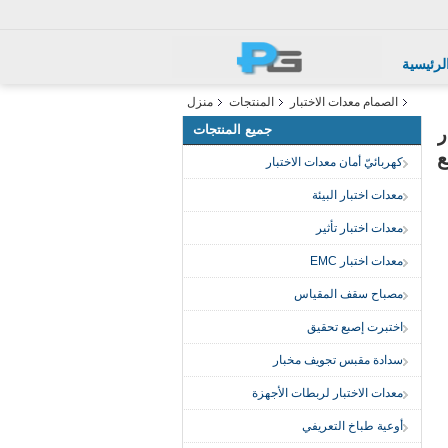
لرئيسية
الصمام معدات الاختبار
المنتجات
منزل
جميع المنتجات
5000cd لاختبار
ع
كهربائيّ أمان معدات الاختبار
معدات اختبار البيئة
معدات اختبار تأثير
معدات اختبار EMC
مصباح سقف المقياس
اختبرت إصبع تحقيق
سدادة مقبس تجويف مخبار
معدات الاختبار لربطات الأجهزة
أوعية طباخ التعريفي