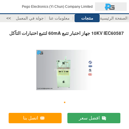
Pego Electronics (Yi Chun) Company Limited
الصفحة الرئيسية
منتجات
معلومات عنا
جولة في المعمل
>>
10KV IEC60587 جهاز اختبار تتبع 60mA لتتبع اختبارات التآكل
افضل سعر
اتصل بنا