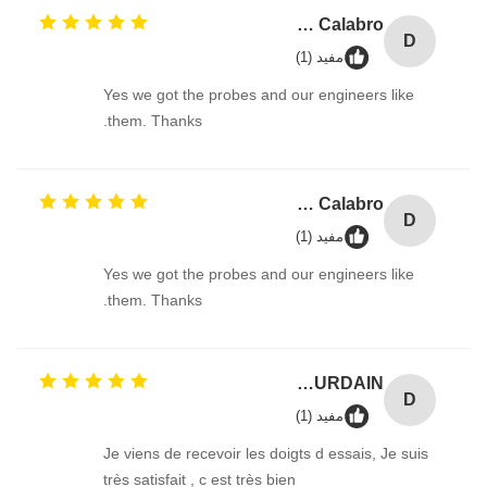
David Calabro
D
مفيد (1)
Yes we got the probes and our engineers like
them. Thanks.
David Calabro
D
مفيد (1)
Yes we got the probes and our engineers like
them. Thanks.
Damien GOURDAIN
D
مفيد (1)
Je viens de recevoir les doigts d essais, Je suis
très satisfait , c est très bien