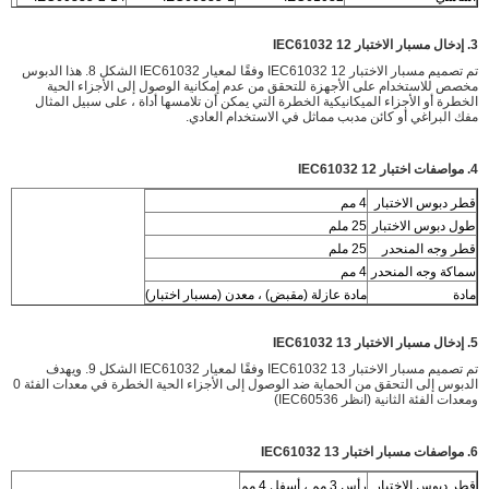
3. إدخال مسبار الاختبار IEC61032 12
تم تصميم مسبار الاختبار IEC61032 12 وفقًا لمعيار IEC61032 الشكل 8. هذا الدبوس
مخصص للاستخدام على الأجهزة للتحقق من عدم إمكانية الوصول إلى الأجزاء الحية
الخطرة أو الأجزاء الميكانيكية الخطرة التي يمكن أن تلامسها أداة ، على سبيل المثال
مفك البراغي أو كائن مدبب مماثل في الاستخدام العادي.
4. مواصفات اختبار IEC61032 12
قطر دبوس الاختبار
4 مم
طول دبوس الاختبار
25 ملم
قطر وجه المنحدر
25 ملم
سماكة وجه المنحدر
4 مم
مادة
مادة عازلة (مقبض) ، معدن (مسبار اختبار)
5. إدخال مسبار الاختبار IEC61032 13
تم تصميم مسبار الاختبار IEC61032 13 وفقًا لمعيار IEC61032 الشكل 9. ويهدف
الدبوس إلى التحقق من الحماية ضد الوصول إلى الأجزاء الحية الخطرة في معدات الفئة 0
ومعدات الفئة الثانية (انظر IEC60536)
6. مواصفات مسبار اختبار IEC61032 13
قطر دبوس الاختبار
رأس 3 مم ، أسفل 4 مم