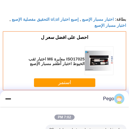
اختبار مسبار الإصبع
إصبع اختبار ul,ul التحقيق مفصلية الإصبع
بطاقة:
,
,
اختبار مسبار الإصبع
احصل على افضل سعر ل
ISO17025 معايرة M6 اختبار ثقب
الخيوط اختبار أطقم مسبار الإصبع
IEC61032
استمر
اختبرت إصبع تحقيق
أكثر
Pego
7:02 PM