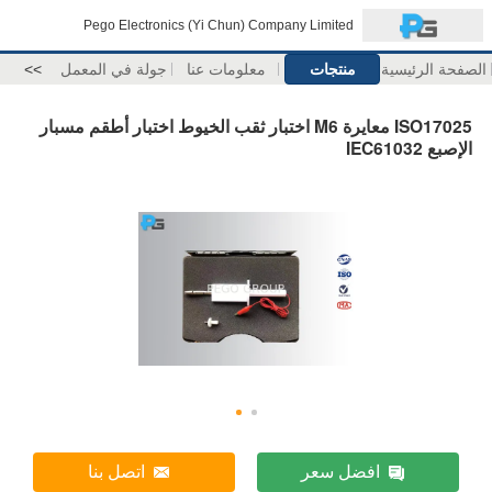
Pego Electronics (Yi Chun) Company Limited
الصفحة الرئيسية
منتجات
معلومات عنا
جولة في المعمل
>>
ISO17025 معايرة M6 اختبار ثقب الخيوط اختبار أطقم مسبار
الإصبع IEC61032
افضل سعر
اتصل بنا