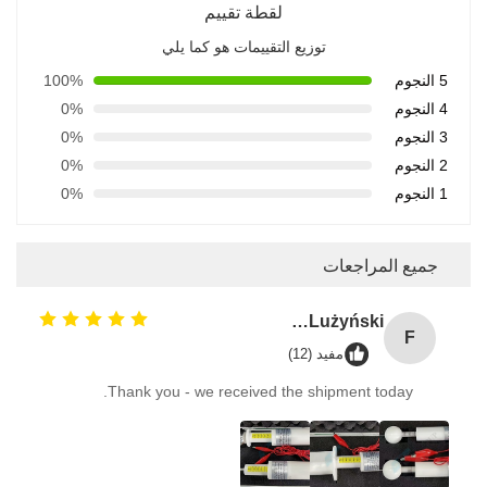
لقطة تقييم
توزيع التقييمات هو كما يلي
5 النجوم
100%
4 النجوم
0%
3 النجوم
0%
2 النجوم
0%
1 النجوم
0%
جميع المراجعات
Franciszek Lużyński
F
مفيد (12)
Thank you - we received the shipment today.