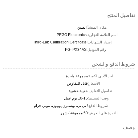
تفاصيل المنتج
مكان المنشأ:
الصين
اسم العلامة التجارية:
PEGO Electronics
إصدار الشهادات:
Third-Lab Calibration Certificate
رقم الموديل:
PG-IPX34AS
شروط الدفع والشحن
الحد الأدنى لكمية:
مجموعة واحدة
الأسعار:
قابل للتفاوض
تفاصيل التغليف:
حقيبة خشبية
وقت التسليم:
10-15 يوم عمل
شروط الدفع:
/ تي تي، ويسترن يونيون، موني جرام
القدرة على العرض:
50 مجموعة / شهر
وصف