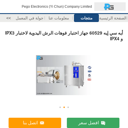
Pego Electronics (Yi Chun) Company Limited
الصفحة الرئيسية
منتجات
معلومات عنا
جولة في المعمل
>>
أيه سي إيه 60529 جهاز اختبار فوهات الرش اليدوية لاختبار IPX3
و IPX4
افضل سعر
اتصل بنا