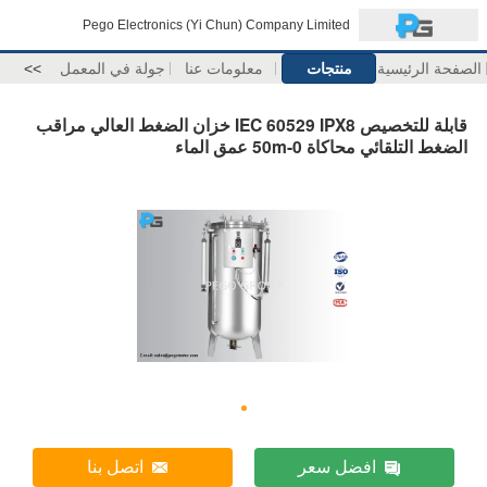
Pego Electronics (Yi Chun) Company Limited
الصفحة الرئيسية
منتجات
معلومات عنا
جولة في المعمل
>>
قابلة للتخصيص IEC 60529 IPX8 خزان الضغط العالي مراقب
الضغط التلقائي محاكاة 0-50m عمق الماء
افضل سعر
اتصل بنا