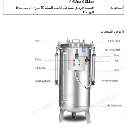
0.6Mpa-0.8Mpa
الملحقات
قضيب فولاذي مساعد، أنابيب المياه (5 متر) ، أنابيب مدخل
الهواء*1
5عرض المنتجات