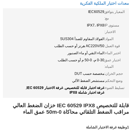
معدات اختبار الملكية الفكرية
المعيار يتوافق
IEC60529
مع:
مستوى IP
IPX7، IPX8
الاختبار:
المواد:
الفولاذ المقاوم للصدأ SUS304
قوة العمل:
AC220V/50 هرتز أو حسب الطلب
اختبر الماء:
الماء النقي أو ماء الصنبور
اختبار عمق
0-30 م، 0-50 م أو حسب الطلب
المياه:
حجم الخزان:
مخصصة حسب DUT
وضع التحكم:
مستشعر الضغط الآلي
غرفة اختبار قابلة للتخصيص
غرفة الاختبار IEC 60529
تسليط الضوء:
,
,
غرفة اختبار شاملة IPX8
قابلة للتخصيص IEC 60529 IPX8 خزان الضغط العالي
مراقب الضغط التلقائي محاكاة 0-50m عمق الماء
1وظيفة غرفة الاختبار الشاملة