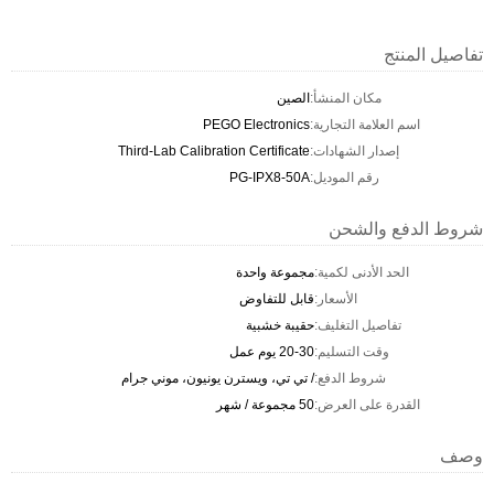
تفاصيل المنتج
مكان المنشأ:
الصين
اسم العلامة التجارية:
PEGO Electronics
إصدار الشهادات:
Third-Lab Calibration Certificate
رقم الموديل:
PG-IPX8-50A
شروط الدفع والشحن
الحد الأدنى لكمية:
مجموعة واحدة
الأسعار:
قابل للتفاوض
تفاصيل التغليف:
حقيبة خشبية
وقت التسليم:
20-30 يوم عمل
شروط الدفع:
/ تي تي، ويسترن يونيون، موني جرام
القدرة على العرض:
50 مجموعة / شهر
وصف