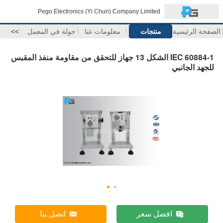
Pego Electronics (Yi Chun) Company Limited
الصفحة الرئيسية
منتجات
معلومات عنا
جولة في المعمل
>>
IEC 60884-1 الشكل 13 جهاز للتحقق من مقاومة منفذ المقبس
للجهد الجانبي
افضل سعر
اتصل بنا