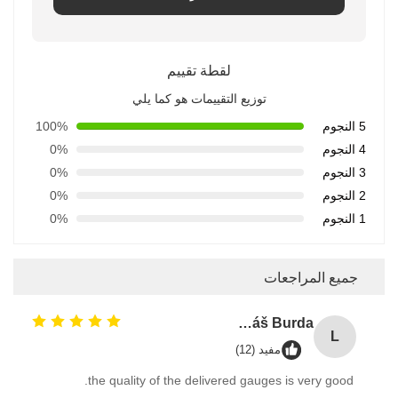
لقطة تقييم
توزيع التقييمات هو كما يلي
5 النجوم
100%
4 النجوم
0%
3 النجوم
0%
2 النجوم
0%
1 النجوم
0%
جميع المراجعات
Lukáš Burda
L
مفيد (12)
the quality of the delivered gauges is very good.