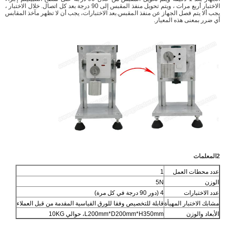
الاختبار أربع مرات ، ويتم تحويل منفذ المقبس إلى 90 درجة بعد كل اتصال. خلال الاختبار ،
يجب ألا يتم فصل الجهاز عن منفذ المقبس.بعد الاختبارات، يجب أن لا تظهر مآخذ المقابس
أي ضرر بمعنى هذه المعيار.
2المعلمات
عدد محطات العمل
1
الوزن
5N
عدد الاختبارات
4 (دور 90 درجة في كل مرة)
مشابك الاختبار المهيأة
قابلة للتخصيص وفقا للورق القياسية المقدمة من قبل العملاء
الأبعاد والوزن
L200mm*D200mm*H350mm، حوالي 10KG