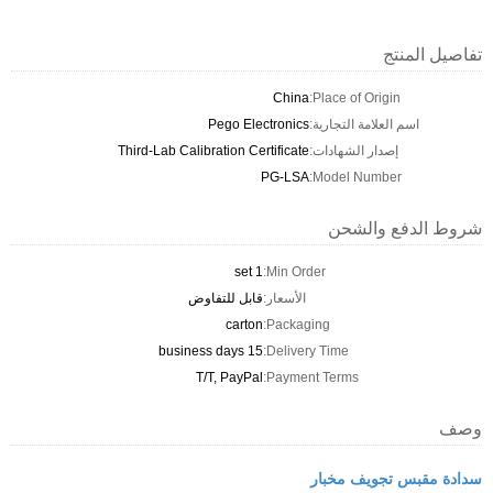
تفاصيل المنتج
China
Place of Origin:
اسم العلامة التجارية:
Pego Electronics
إصدار الشهادات:
Third-Lab Calibration Certificate
PG-LSA
Model Number:
شروط الدفع والشحن
1 set
Min Order:
الأسعار:
قابل للتفاوض
carton
Packaging:
15 business days
Delivery Time:
T/T, PayPal
Payment Terms:
وصف
سدادة مقبس تجويف مخبار