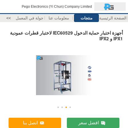
Pego Electronics (Yi Chun) Company Limited
الصفحة الرئيسية
منتجات
معلومات عنا
جولة في المعمل
>>
أجهزة اختبار حماية الدخول IEC60529 لاختبار قطرات عمودية
IPX1 و IPX2
افضل سعر
اتصل بنا