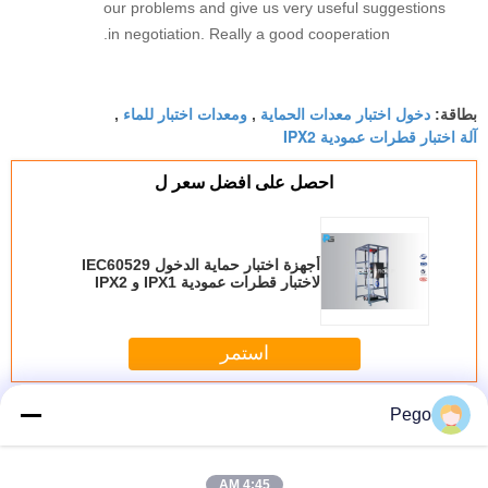
our problems and give us very useful suggestions
in negotiation. Really a good cooperation.
دخول اختبار معدات الحماية
ومعدات اختبار للماء
بطاقة:
,
,
آلة اختبار قطرات عمودية IPX2
احصل على افضل سعر ل
أجهزة اختبار حماية الدخول IEC60529
لاختبار قطرات عمودية IPX1 و IPX2
استمر
معدات اختبار الملكية الفكرية
أكثر
Pego
4:45 AM