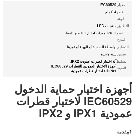
المعيار:
IEC60529
قطر
0.4 ملم
فوهة:
التطبيق:
منتجات LED
اسم
IPX12 معدات اختبار التقطير المطر
المنتج:
التسليم:
بواسطة السفينة أو الهواء أو غيرها
يضمن:
سنة واحدة
آلة اختبار قطرات عمودية IPX2
تسليط
,
أجهزة الاختبار العمودي للقطرات IEC60529
,
الضوء:
IPX1 آلة اختبار قطرات عمودية
أجهزة اختبار حماية الدخول
IEC60529 لاختبار قطرات
عمودية IPX1 و IPX2
1مقدمة