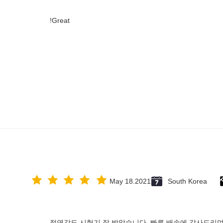
Great!
May 18.2021
South Korea
절연강도 시험기 잘 받았습니다. 빠른 배송에 감사드리며