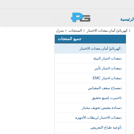
لرئيسية
كهربائيّ أمان معدات الاختبار
المنتجات
منزل
جميع المنتجات
كهربائيّ أمان معدات الاختبار
معدات اختبار البيئة
معدات اختبار تأثير
معدات اختبار EMC
مصباح سقف المقياس
اختبرت إصبع تحقيق
سدادة مقبس تجويف مخبار
معدات الاختبار لربطات الأجهزة
أوعية طباخ التعريفي