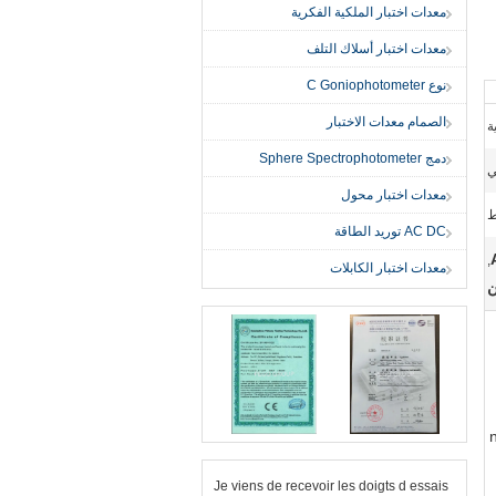
معدات اختبار الملكية الفكرية
معدات اختبار أسلاك التلف
نوع C Goniophotometer
الصمام معدات الاختبار
ة
دمج Sphere Spectrophotometer
ي
معدات اختبار محول
ط
AC DC توريد الطاقة
,
معدات اختبار الكابلات
ن
Je viens de recevoir les doigts d essais