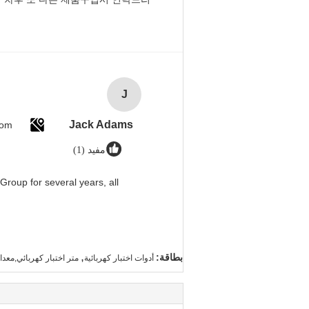
J
Jack Adams
dom
مفيد (1)
roup for several years, all
,
بطاقة:
أدوات اختبار كهربائية
متر اختبار كهربائي,معدات اخ