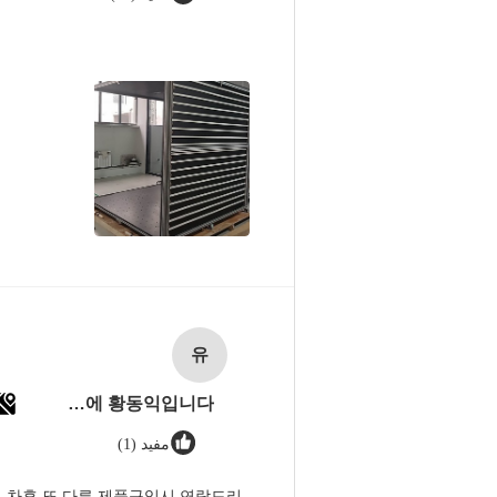
유
유진코퍼레이션에 황동익입니다.
مفيد (1)
 차후 또 다른 제품구입시 연락드리