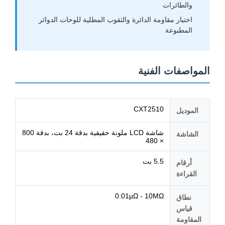
والطائرات
اختبار مقاومة الدائرة والثقوب المطلية للوحات الدوائر
المطبوعة
المواصفات الفنية
CXT2510
الموديل
شاشة LCD ملونة حقيقية بدقة 24 بت، بدقة 800
الشاشة
× 480
5.5 بت
أرقام
القراءة
0.01µΩ - 10MΩ
نطاق
قياس
المقاومة