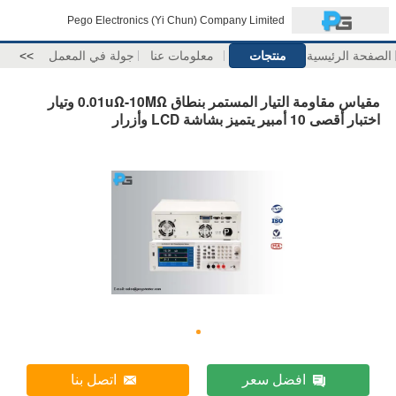
Pego Electronics (Yi Chun) Company Limited
الصفحة الرئيسية
منتجات
معلومات عنا
جولة في المعمل
>>
مقياس مقاومة التيار المستمر بنطاق 0.01uΩ-10MΩ وتيار
اختبار أقصى 10 أمبير يتميز بشاشة LCD وأزرار
افضل سعر
اتصل بنا