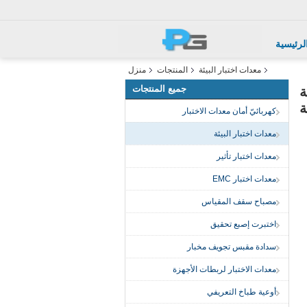
لرئيسية
معدات اختبار البيئة
المنتجات
منزل
جميع المنتجات
راقبة
ة
كهربائيّ أمان معدات الاختبار
معدات اختبار البيئة
معدات اختبار تأثير
معدات اختبار EMC
مصباح سقف المقياس
اختبرت إصبع تحقيق
سدادة مقبس تجويف مخبار
معدات الاختبار لربطات الأجهزة
أوعية طباخ التعريفي