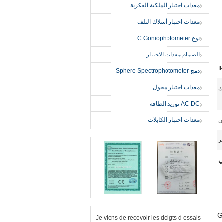
معدات اختبار الملكية الفكرية
معدات اختبار أسلاك التلف
نوع C Goniophotometer
الصمام معدات الاختبار
دمج Sphere Spectrophotometer
معدات اختبار محول
ك
AC DC توريد الطاقة
معدات اختبار الكابلات
ر
ي
 ،
Je viens de recevoir les doigts d essais