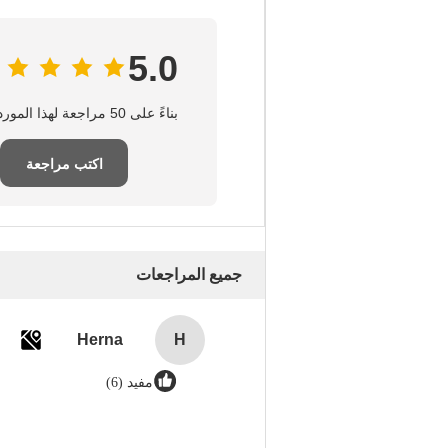
5.0
بناءً على 50 مراجعة لهذا المورد
اكتب مراجعة
جميع المراجعات
Herna
H
مفيد (6)