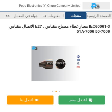
Pego Electronics (Yi Chun) Company Limited
الصفحة الرئيسية
منتجات
معلومات عنا
جولة في المعمل
>>
IEC60061-3 معيار غطاء مصباح مقياس ، E27 الاتصال مقياس
7006-50 7006-51A
افضل سعر
اتصل بنا