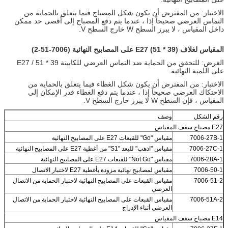
الاختبار: من المفترض أن يكون شكل المصباح فيما يتعلق بالحماية من
التماس العرضي صحيحاً إذا ، عندما يتم دفع المصباح إلى أقصى حد ممكن
داخل المقياس ، لا يبرز السطح W خارج السطح V.
المقياس لغلاف E27 (51 * 39) على المصابيح النهائية (7006-51-2)
الغرض: للتحقق من الحماية ضد التماس العرضي للكابينة E27 / 51 * 39
على اللمبة النهائية.
الاختبار: من المفترض أن يكون شكل الغطاء فيما يتعلق بالحماية من
الاحتكاك العرضي صحيحاً إذا ، عندما يتم دفع الغطاء قدر الإمكان إلى
المقياس ، فإن السطح W لا يبرز خارج السطح V.
رقم الشكل
وصف
E27 مصباح سقف المقياس
7006-27B-1
مقياس "Go" للقبعات E27 على المصابيح النهائية
7006-27C-1
مقياس "اذهب" للبعد "S1" من أغطية E27 على المصابيح النهائية
7006-28A-1
مقياس "Not Go" للقبعات E27 على المصابيح النهائية
7006-50-1
مقياس لمصابيح نهائية مزودة بأغطية E27 لاختبار الاتصال
7006-51-2
مقياس القبعات على المصابيح النهائية لاختبار الحماية من الاتصال
العرضي
7006-51A-2
مقياس القبعات على المصابيح النهائية لاختبار الحماية من الاتصال
العرضي أثناء الإدراج
E14 مصباح سقف المقياس