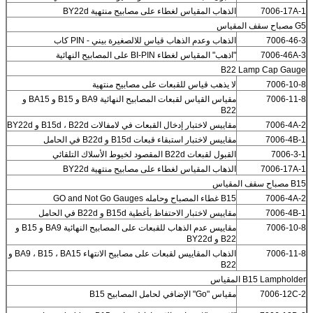
7006-17A-1
الذهاب المقياس لغطاء على مصابيح منتهية BY22d
G5 مصباح سقف المقياس
7006-46-3
الذهاب وعدم الذهاب قياس للالصغيرة بيني - PIN كاب
7006-46A-3
"اذهب" المقياس لغطاء BI-PIN على المصابيح النهائية
B22 Lamp Cap Gauge
7006-10-8
لا يذهب قياس للقبعات على مصابيح منتهية
7006-11-8
مقياس القياس لقبعات المصابيح النهائية BA9 و B15 و BA15 و
B22
7006-4A-2
مقاييس لاختبار إدخال القبعات في لامفالات B15d ، B22d و BY22d
7006-4B-1
مقاييس لاختبار استبقاء قبعات B15d و B22d في الحامل
7006-3-1
القبول لقبعات B22d المقصود لخيوط الأسلاك التلقائي
7006-17A-1
الذهاب المقياس لغطاء على مصابيح منتهية BY22d
B15 مصباح سقف المقياس
7006-4A-2
B15 غطاء المصباح وحامله GO and Not Go Gauges
7006-4B-1
مقاييس لاختبار الاحتفاظ بأغطية B15d و B22d في الحامل
7006-10-8
مقاييس عدم الذهاب للقبعات على المصابيح النهائية BA9 و B15 و
B22 و BY22d
7006-11-8
الذهاب المقاييس لقبعات على مصابيح الانتهاء BA9 ، B15 ، BA15 و
B22
B15 Lampholder المقياس
7006-12C-2
مقياس "Go" الإضافي لحامل المصابيح B15