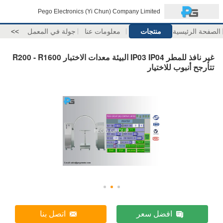
Pego Electronics (Yi Chun) Company Limited
الصفحة الرئيسية
منتجات
معلومات عنا
جولة في المعمل
>>
غير نافذ للمطر IP03 IP04 البيئة معدات الاختبار R200 - R1600
تتأرجح أنبوب للاختيار
افضل سعر
اتصل بنا