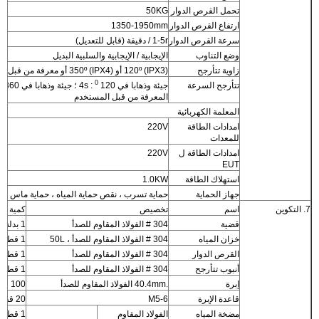
تحمل القرص الدوار
50KG
ارتفاع القرص الدوار
1350-1950mm
سرعة القرص الدوار
1-5r / دقيقة (قابل للتعديل)
وضع التناوب
الإيجابية / الإيجابية والسلبية البديل
زاوية تتأرجح
120º (IPX3) أو 350º (IPX4) أو معرفة من قبل المستخدم
0
0
تتأرجح السرعة
جيئة وذهابا في 120
: 4s ؛ جيئة وذهابا في 360
المعرفة من قبل المستخدم
المعلمة الكهربائية
امدادات الطاقة
220V
للمعدات
امدادات الطاقة ل
220V
EUT
استهلاك الطاقة
1.0KW
جهاز الحماية
حماية تسرب ، نقص حماية المياه ، حماية ماس كه
7. التكوين
اسم
تخصيص
كمية
قضية
304 # الفولاذ المقاوم للصدأ
1 بدلة
خزان المياه
304 # الفولاذ المقاوم للصدأ ، 50L
1 قطعة
القرص الدوار
304 # الفولاذ المقاوم للصدأ
1 قطعة
أنبوب تتأرجح
304 # الفولاذ المقاوم للصدأ
1 قطعة
إبرة
.40.4mm الفولاذ المقاوم للصدأ
100 قطعة
قاعدة الإبرة
M5-6
20 قطعة
مضخة المياه
الفولاذ المقاوم
1 قطعة