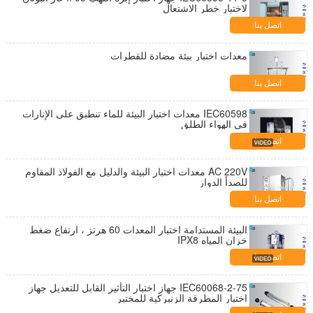
لاختبار خطر الاشتعال
اتصل بنا
معدات اختبار بيئة مضادة للقطرات
اتصل بنا
IEC60598 معدات اختبار البيئة للماء تنطبق على الإنارات
في الهواء الطلق
اتصل بنا
AC 220V معدات اختبار البيئة والدليل مع الفولاذ المقاوم
للصدأ الدوار
اتصل بنا
البيئة المستدامة اختبار المعدات 60 هرتز ، ارتفاع ضغط
خزان المياه IPX8
اتصل بنا
IEC60068-2-75 جهاز اختبار التأثير القابل للتعديل جهاز
اختبار المطرقة الزنبركية للمختبر