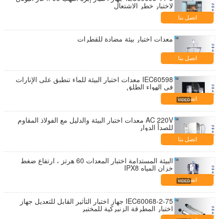
لاختبار خطر الاشتعال
اتصل بنا
معدات اختبار بيئة مضادة للقطرات
اتصل بنا
IEC60598 معدات اختبار البيئة للماء تنطبق على الإنارات
في الهواء الطلق
اتصل بنا
AC 220V معدات اختبار البيئة والدليل مع الفولاذ المقاوم
للصدأ الدوار
اتصل بنا
البيئة المستدامة اختبار المعدات 60 هرتز ، ارتفاع ضغط
خزان المياه IPX8
اتصل بنا
IEC60068-2-75 جهاز اختبار التأثير القابل للتعديل جهاز
اختبار المطرقة الزنبركية للمختبر