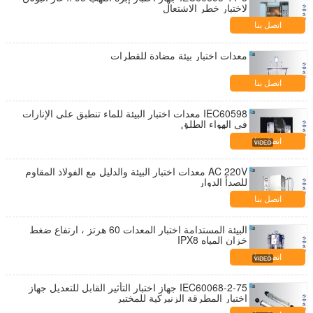
لاختبار خطر الاشتعال
اتصل بنا
معدات اختبار بيئة مضادة للقطرات
اتصل بنا
IEC60598 معدات اختبار البيئة للماء تنطبق على الإنارات
في الهواء الطلق
اتصل بنا
AC 220V معدات اختبار البيئة والدليل مع الفولاذ المقاوم
للصدأ الدوار
اتصل بنا
البيئة المستدامة اختبار المعدات 60 هرتز ، ارتفاع ضغط
خزان المياه IPX8
اتصل بنا
IEC60068-2-75 جهاز اختبار التأثير القابل للتعديل جهاز
اختبار المطرقة الزنبركية للمختبر